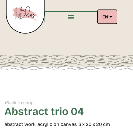
EN
Back to shop
Abstract trio 04
abstract work, acrylic on canvas, 3 x 20 x 20 cm