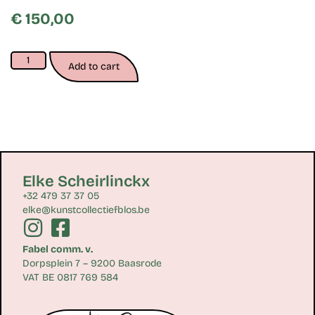
€
150,00
Add to cart
Elke Scheirlinckx
+32 479 37 37 05
elke@kunstcollectiefblos.be
Fabel comm. v.
Dorpsplein 7 – 9200 Baasrode
VAT BE 0817 769 584