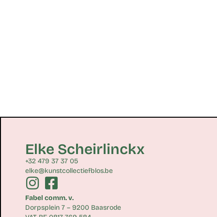
Elke Scheirlinckx
+32 479 37 37 05
elke@kunstcollectiefblos.be
Fabel comm. v.
Dorpsplein 7 – 9200 Baasrode