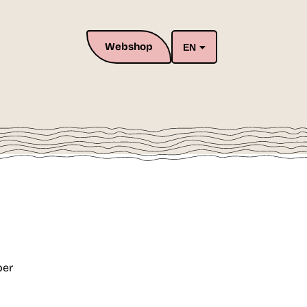
Webshop
EN
per