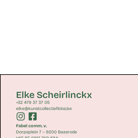
Elke Scheirlinckx
+32 479 37 37 05
elke@kunstcollectiefblos.be
Fabel comm. v.
Dorpsplein 7 – 9200 Baasrode