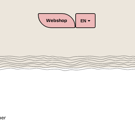
Webshop
EN
per