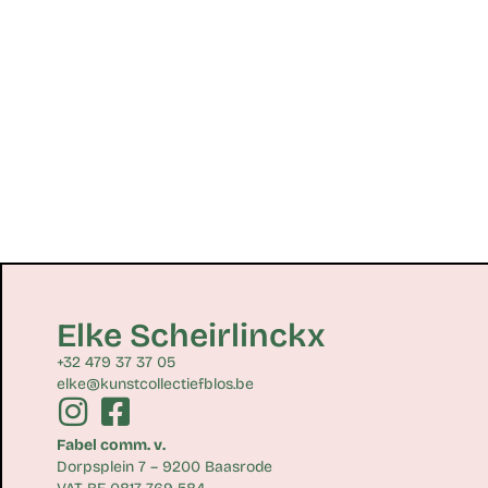
Elke Scheirlinckx
+32 479 37 37 05
elke@kunstcollectiefblos.be
Fabel comm. v.
Dorpsplein 7 – 9200 Baasrode