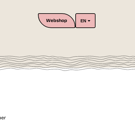
Webshop
EN
per