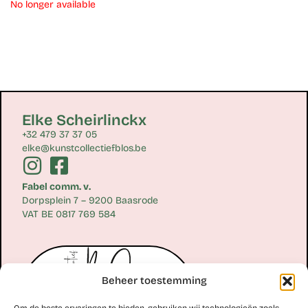
No longer available
Elke Scheirlinckx
+32 479 37 37 05
elke@kunstcollectiefblos.be
Fabel comm. v.
Dorpsplein 7 – 9200 Baasrode
VAT BE 0817 769 584
Beheer toestemming