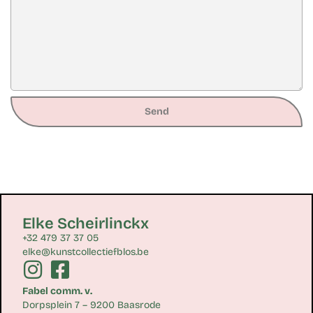
Send
Elke Scheirlinckx
+32 479 37 37 05
elke@kunstcollectiefblos.be
Fabel comm. v.
Dorpsplein 7 – 9200 Baasrode