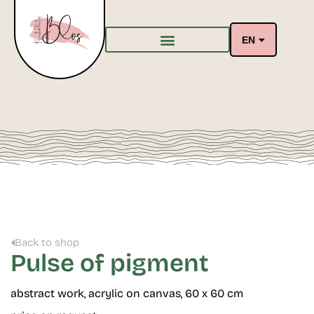
EN
Back to shop
Pulse of pigment
abstract work, acrylic on canvas, 60 x 60 cm