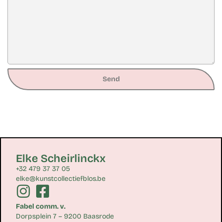
Send
Elke Scheirlinckx
+32 479 37 37 05
elke@kunstcollectiefblos.be
Fabel comm. v.
Dorpsplein 7 – 9200 Baasrode