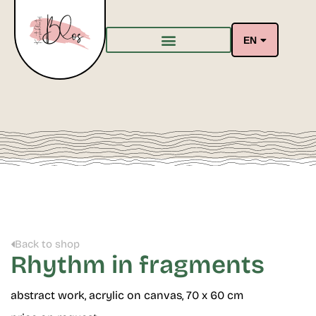
EN
Back to shop
Rhythm in fragments
abstract work, acrylic on canvas, 70 x 60 cm