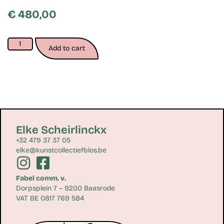
€
480,00
Add to cart
Elke Scheirlinckx
+32 479 37 37 05
elke@kunstcollectiefblos.be
Fabel comm. v.
Dorpsplein 7 – 9200 Baasrode
VAT BE 0817 769 584