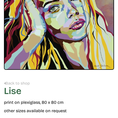
Back to shop
Lise
print on plexiglass, 80 x 80 cm
other sizes available on request