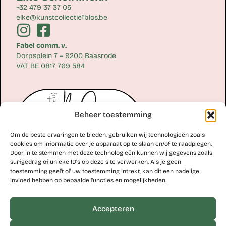
+32 479 37 37 05
elke@kunstcollectiefblos.be
Fabel comm. v.
Dorpsplein 7 – 9200 Baasrode
VAT BE 0817 769 584
Beheer toestemming
Om de beste ervaringen te bieden, gebruiken wij technologieën zoals
cookies om informatie over je apparaat op te slaan en/of te raadplegen.
Door in te stemmen met deze technologieën kunnen wij gegevens zoals
surfgedrag of unieke ID's op deze site verwerken. Als je geen
toestemming geeft of uw toestemming intrekt, kan dit een nadelige
Erik Scheirlinckx
invloed hebben op bepaalde functies en mogelijkheden.
+32 477 77 28 06
erik@kunstcollectiefblos.be
Accepteren