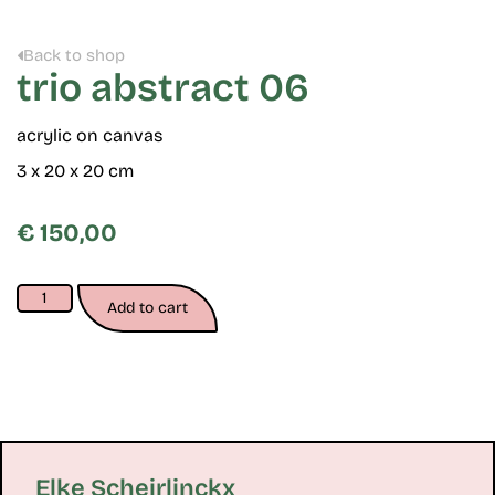
Back to shop
trio abstract 06
acrylic on canvas
3 x 20 x 20 cm
€
150,00
Add to cart
Elke Scheirlinckx