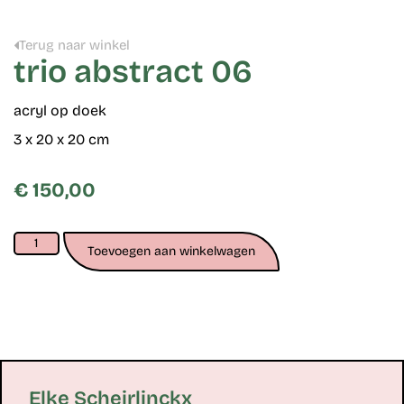
Terug naar winkel
trio abstract 06
acryl op doek
3 x 20 x 20 cm
€
150,00
Toevoegen aan winkelwagen
Elke Scheirlinckx