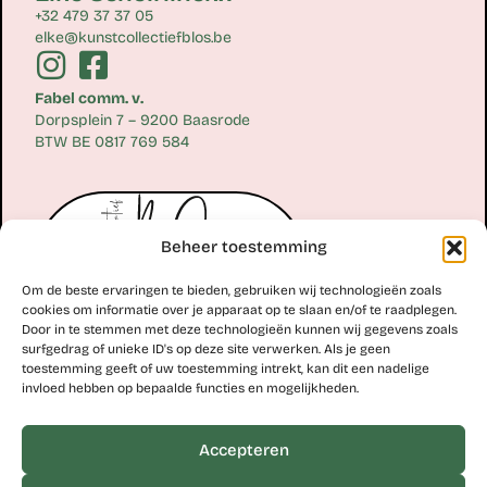
+32 479 37 37 05
elke@kunstcollectiefblos.be
Fabel comm. v.
Dorpsplein 7 – 9200 Baasrode
BTW BE 0817 769 584
Beheer toestemming
Om de beste ervaringen te bieden, gebruiken wij technologieën zoals
cookies om informatie over je apparaat op te slaan en/of te raadplegen.
Door in te stemmen met deze technologieën kunnen wij gegevens zoals
surfgedrag of unieke ID's op deze site verwerken. Als je geen
toestemming geeft of uw toestemming intrekt, kan dit een nadelige
Erik Scheirlinckx
invloed hebben op bepaalde functies en mogelijkheden.
+32 477 77 28 06
erik@kunstcollectiefblos.be
Accepteren