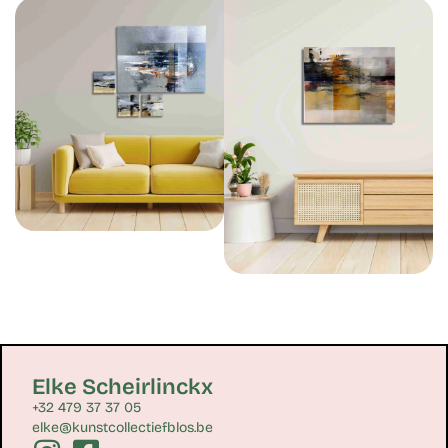
Elke Scheirlinckx
+32 479 37 37 05
elke@kunstcollectiefblos.be