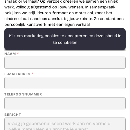
smaak of verhaal? Op verzoek creëren we samen een uniek
werk, volledig afgestemd op jouw wensen. In samenspraak
bekijken we stijl, kleuren, formaat en materiaal, zodat het
eindresultaat naadloos aansluit bij jouw ruimte. Zo ontstaat een
persoonlijk kunstwerk met een eigen verhaal.
Klik om marketing cookies te accepteren en deze inhoud in
te schakelen
NAAM
*
E-MAILADRES
*
TELEFOONNUMMER
BERICHT