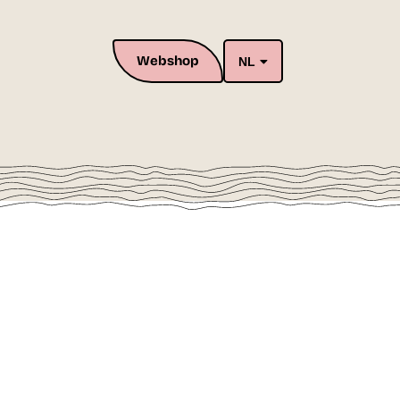
Webshop
NL