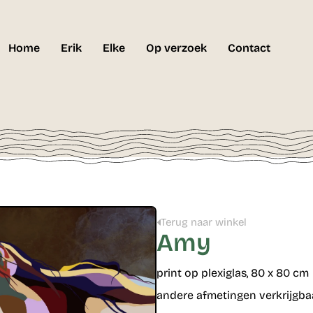
Home
Erik
Elke
Op verzoek
Contact
Terug naar winkel
Amy
print op plexiglas, 80 x 80 cm
andere afmetingen verkrijgba