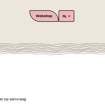
Webshop
NL
ar op aanvraag