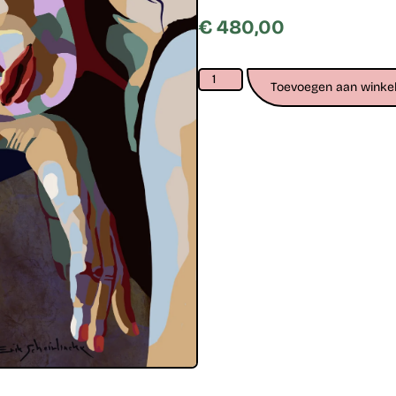
€
480,00
Toevoegen aan winke