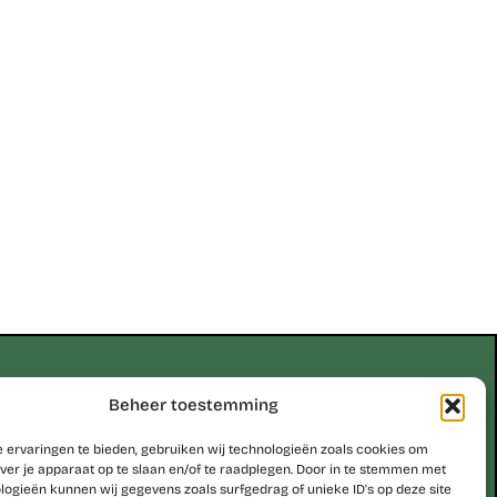
Erik Scheirlinckx
Beheer toestemming
 ervaringen te bieden, gebruiken wij technologieën zoals cookies om
be
ver je apparaat op te slaan en/of te raadplegen. Door in te stemmen met
logieën kunnen wij gegevens zoals surfgedrag of unieke ID's op deze site