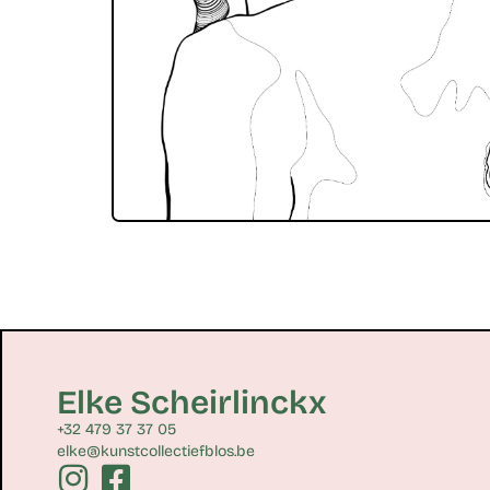
Elke Scheirlinckx
+32 479 37 37 05
elke@kunstcollectiefblos.be