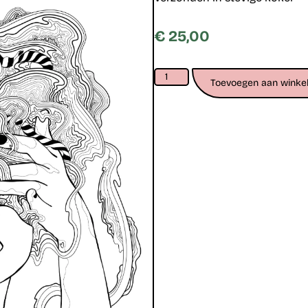
€
25,00
Toevoegen aan winke