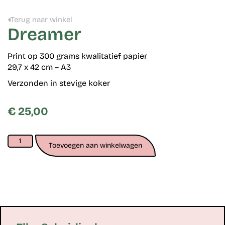
Terug naar winkel
Dreamer
Print op 300 grams kwalitatief papier
29,7 x 42 cm – A3
Verzonden in stevige koker
€
25,00
Toevoegen aan winkelwagen