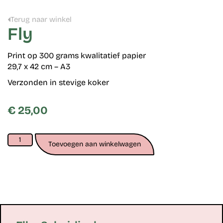
Terug naar winkel
Fly
Print op 300 grams kwalitatief papier
29,7 x 42 cm – A3
Verzonden in stevige koker
€
25,00
Toevoegen aan winkelwagen