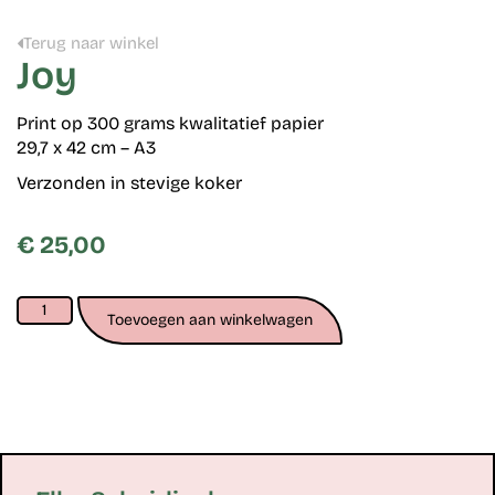
Terug naar winkel
Joy
Print op 300 grams kwalitatief papier
29,7 x 42 cm – A3
Verzonden in stevige koker
€
25,00
Toevoegen aan winkelwagen