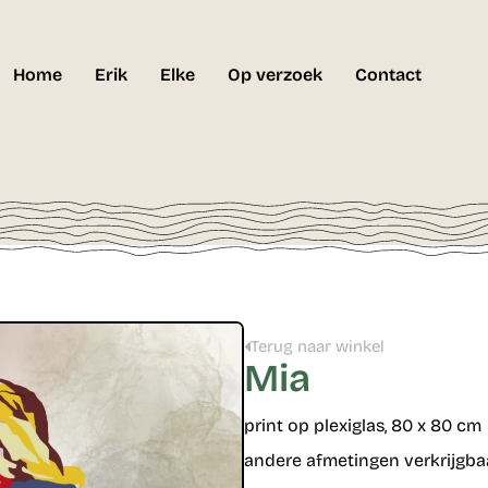
Home
Erik
Elke
Op verzoek
Contact
Terug naar winkel
Mia
print op plexiglas, 80 x 80 cm
andere afmetingen verkrijgba