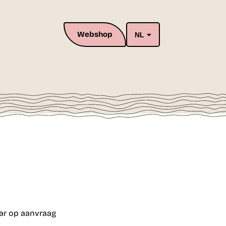
Webshop
NL
ar op aanvraag