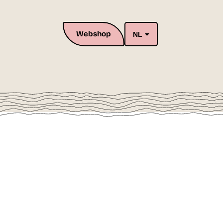
Webshop
NL