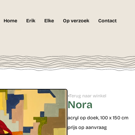
Home
Erik
Elke
Op verzoek
Contact
Terug naar winkel
Nora
acryl op doek, 100 x 150 cm
prijs op aanvraag