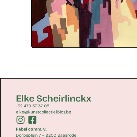
Elke Scheirlinckx
+32 479 37 37 05
elke@kunstcollectiefblos.be
Fabel comm. v.
Dorpsplein 7 – 9200 Baasrode