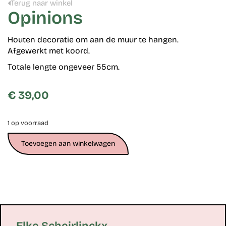
Terug naar winkel
Opinions
Houten decoratie om aan de muur te hangen.
Afgewerkt met koord.
Totale lengte ongeveer 55cm.
€
39,00
1 op voorraad
Toevoegen aan winkelwagen
Elke Scheirlinckx