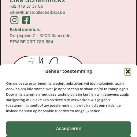
+32 479 37 37 05
elke@kunstcollectiefblos.be
Fabel comm. v.
Dorpsplein 7 – 9200 Baasrode
BTW BE 0817 769 584
Beheer toestemming
Om de beste ervaringen te bieden, gebruiken wij technologieën zoals
cookies om informatie over je apparaat op te slaan en/of te raadplegen.
Door in te stemmen met deze technologieën kunnen wij gegevens zoals
surfgedrag of unieke ID's op deze site verwerken. Als je geen
toestemming geeft of uw toestemming intrekt, kan dit een nadelige
Erik Scheirlinckx
invloed hebben op bepaalde functies en mogelijkheden.
+32 477 77 28 06
erik@kunstcollectiefblos.be
Accepteren