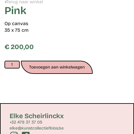
Terug naar winkel
Pink
Op canvas
35 x 75 cm
€
200,00
Toevoegen aan winkelwagen
Elke Scheirlinckx
+32 479 37 37 05
elke@kunstcollectiefblos.be