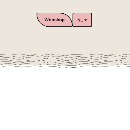
Webshop
NL