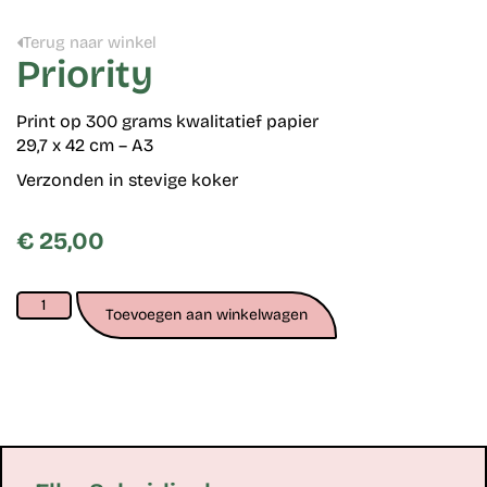
Terug naar winkel
Priority
Print op 300 grams kwalitatief papier
29,7 x 42 cm – A3
Verzonden in stevige koker
€
25,00
Toevoegen aan winkelwagen