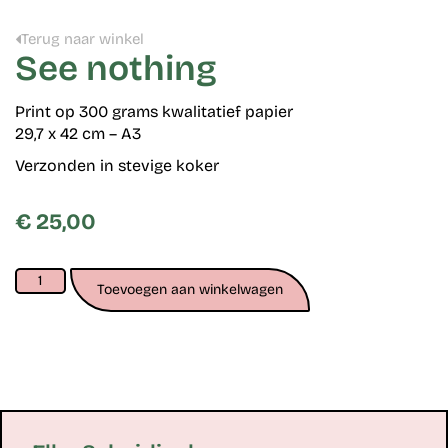
Terug naar winkel
See nothing
Print op 300 grams kwalitatief papier
29,7 x 42 cm – A3
Verzonden in stevige koker
€
25,00
Toevoegen aan winkelwagen