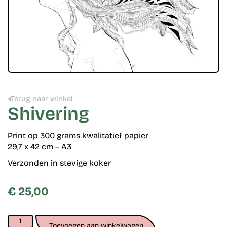
Terug naar winkel
Shivering
Print op 300 grams kwalitatief papier
29,7 x 42 cm – A3
Verzonden in stevige koker
€
25,00
Toevoegen aan winkelwagen