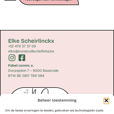
Elke Scheirlinckx
+32 479 37 37 05
elke@kunstcollectiefblos.be
Fabel comm. v.
Dorpsplein 7 – 9200 Baasrode
BTW BE 0817 769 584
Beheer toestemming
Om de beste ervaringen te bieden, gebruiken wij technologieën zoals