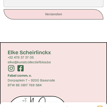
Verzenden
Elke Scheirlinckx
+32 479 37 37 05
elke@kunstcollectiefblos.be
Fabel comm. v.
Dorpsplein 7 – 9200 Baasrode
BTW BE 0817 769 584