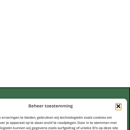
Erik Scheirlinckx
Beheer toestemming
 ervaringen te bieden, gebruiken wij technologieën zoals cookies om
be
ver je apparaat op te slaan en/of te raadplegen. Door in te stemmen met
logieën kunnen wij gegevens zoals surfgedrag of unieke ID's op deze site