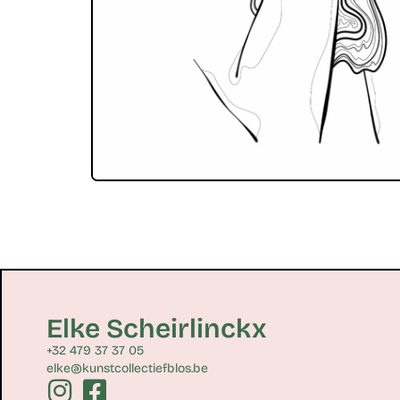
Elke Scheirlinckx
+32 479 37 37 05
elke@kunstcollectiefblos.be