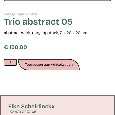
Terug naar winkel
Trio abstract 05
abstract werk, acryl op doek, 3 x 20 x 20 cm
€
150,00
Toevoegen aan winkelwagen
Elke Scheirlinckx
+32 479 37 37 05