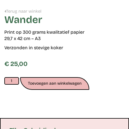
Terug naar winkel
Wander
Print op 300 grams kwalitatief papier
29,7 x 42 cm – A3
Verzonden in stevige koker
€
25,00
Toevoegen aan winkelwagen