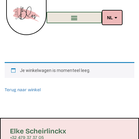
NL
Je winkelwagen is momenteel leeg.
Terug naar winkel
Elke Scheirlinckx
+32 479 37 37 05