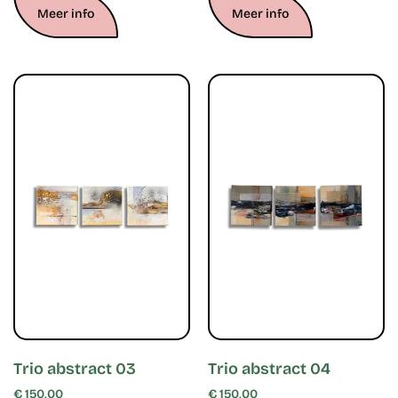
Meer info
Meer info
Trio abstract 03
Trio abstract 04
€
150,00
€
150,00