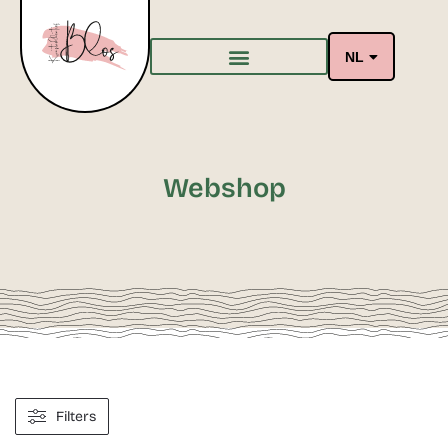
NL
Webshop
Filters