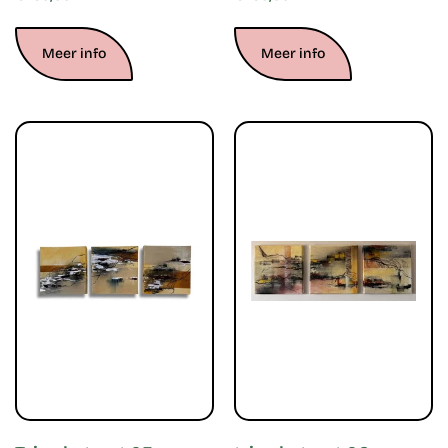
Meer info
Meer info