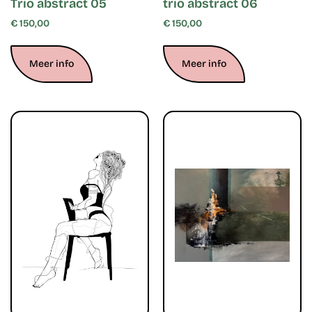
Trio abstract 05
trio abstract 06
€
150,00
€
150,00
Meer info
Meer info