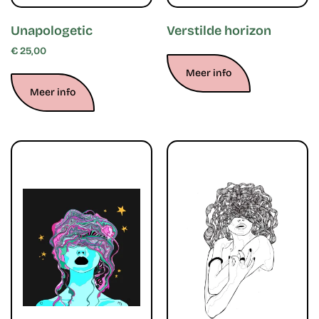
Unapologetic
Verstilde horizon
€
25,00
Meer info
Meer info