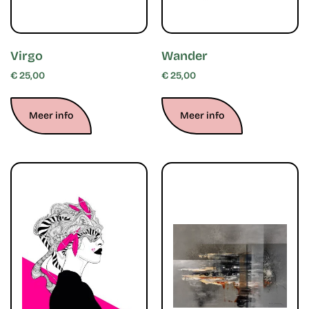
Virgo
Wander
€
25,00
€
25,00
Meer info
Meer info