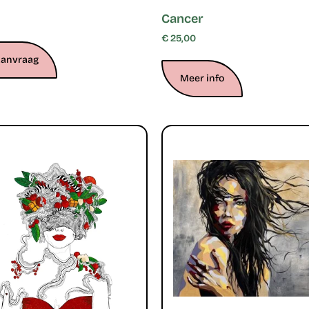
Cancer
€
25,00
aanvraag
Meer info