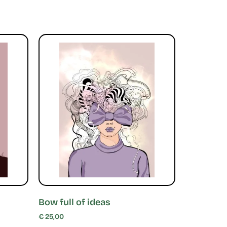
Bow full of ideas
€
25,00