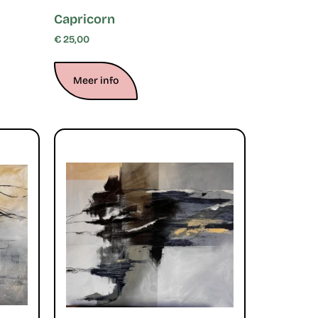
Capricorn
€
25,00
Meer info