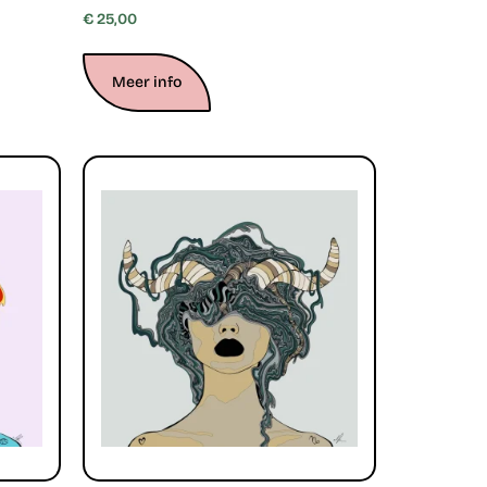
€
25,00
Meer info