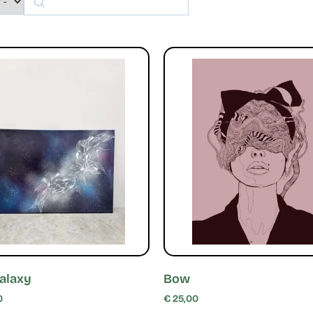
alaxy
Bow
0
€
25,00