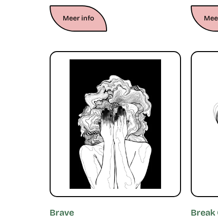
Meer info
Meer
Brave
Break