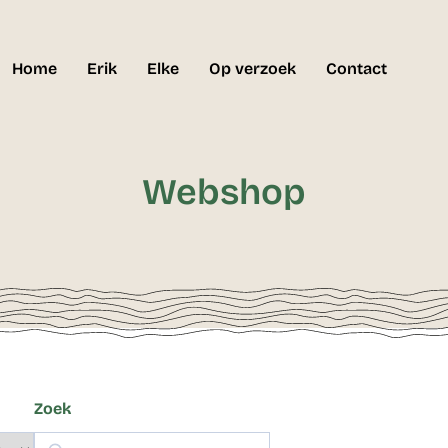
Home
Erik
Elke
Op verzoek
Contact
Webshop
Zoek