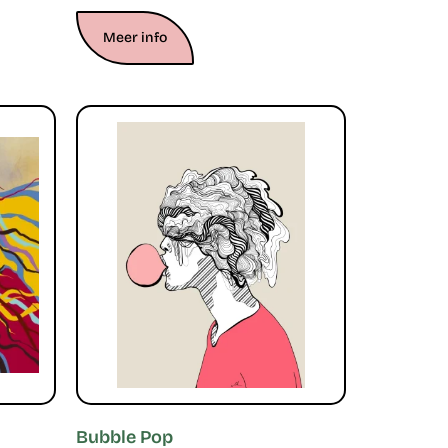
Meer info
Bubble Pop