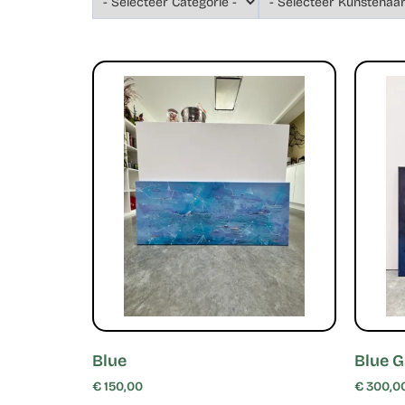
Blue
Blue G
€
150,00
€
300,0