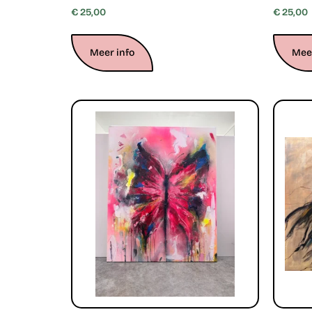
€
25,00
€
25,00
Meer info
Meer