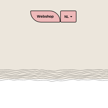
Webshop
NL